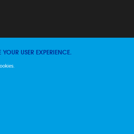
E YOUR USER EXPERIENCE.
cookies.
Privacy policy