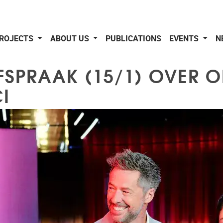
ROJECTS
ABOUT US
PUBLICATIONS
EVENTS
N
AFSPRAAK (15/1) OVER 
I