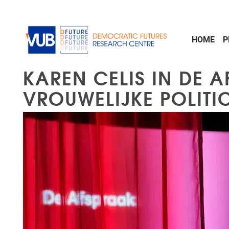
Skip to main content
HOME
P
KAREN CELIS IN DE 
VROUWELIJKE POLITIC