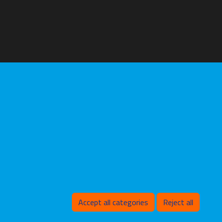
Withdraw consent
Accept all categories
Reject all