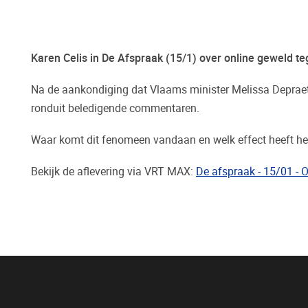
Karen Celis in De Afspraak (15/1) over online geweld teg
Na de aankondiging dat Vlaams minister Melissa Depraet
ronduit beledigende commentaren.
Waar komt dit fenomeen vandaan en welk effect heeft het 
Bekijk de aflevering via VRT MAX:
De afspraak - 15/01 - 